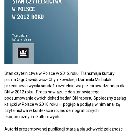
Stan czytelnictwa w Polsce w 2012 roku. Transmisja kultury
pisma Olgi Dawidowicz-Chymkowskiej i Dominiki Michalak
przedstawia wyniki sondażu czytelnictwa przeprowadzonego dla
BN w 2012 roku. Praca nawiązuje do stanowiącego
podsumowanie dwóch dekad badań BN raportu Społeczny zasięg
książki w Polsce w 2010 roku – pogłębia podjętą w nim analizę
czytelnictwa w kontekście różnic demograficznych,
ekonomicznych i kulturowych.
Autorki prezentowanej publikacji starają się uchwycić zależności