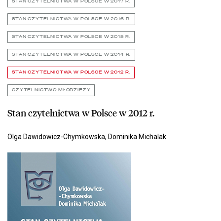
STAN CZYTELNICTWA W POLSCE W 2017 R.
STAN CZYTELNICTWA W POLSCE W 2016 R.
STAN CZYTELNICTWA W POLSCE W 2015 R.
STAN CZYTELNICTWA W POLSCE W 2014 R.
STAN CZYTELNICTWA W POLSCE W 2012 R.
CZYTELNICTWO MŁODZIEŻY
Stan czytelnictwa w Polsce w 2012 r.
Olga Dawidowicz-Chymkowska, Dominika Michalak