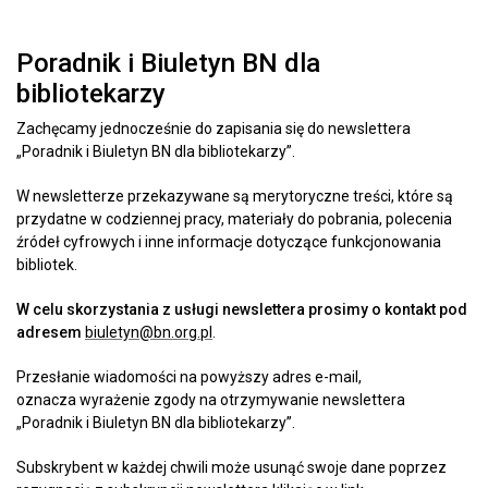
Poradnik i Biuletyn BN dla
bibliotekarzy
Zachęcamy jednocześnie do zapisania się do newslettera
„Poradnik i Biuletyn BN dla bibliotekarzy”.
W newsletterze przekazywane są merytoryczne treści, które są
przydatne w codziennej pracy, materiały do pobrania, polecenia
źródeł cyfrowych i inne informacje dotyczące funkcjonowania
bibliotek.
W celu skorzystania z usługi newslettera prosimy o kontakt pod
adresem
biuletyn@bn.org.pl
.
Przesłanie wiadomości na powyższy adres e-mail,
oznacza wyrażenie zgody na otrzymywanie newslettera
„Poradnik i Biuletyn BN dla bibliotekarzy”.
Subskrybent w każdej chwili może usunąć swoje dane poprzez