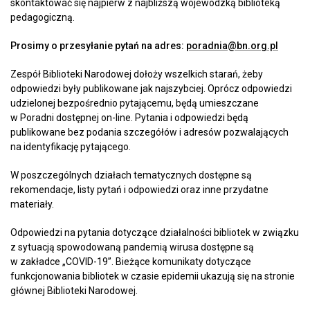
skontaktować się najpierw z najbliższą wojewódzką biblioteką
pedagogiczną.
Prosimy o przesyłanie pytań na adres:
poradnia@bn.org.pl
Zespół Biblioteki Narodowej dołoży wszelkich starań, żeby
odpowiedzi były publikowane jak najszybciej. Oprócz odpowiedzi
udzielonej bezpośrednio pytającemu, będą umieszczane
w Poradni dostępnej on-line. Pytania i odpowiedzi będą
publikowane bez podania szczegółów i adresów pozwalających
na identyfikację pytającego.
W poszczególnych działach tematycznych dostępne są
rekomendacje, listy pytań i odpowiedzi oraz inne przydatne
materiały.
Odpowiedzi na pytania dotyczące działalności bibliotek w związku
z sytuacją spowodowaną pandemią wirusa dostępne są
w zakładce „COVID-19”. Bieżące komunikaty dotyczące
funkcjonowania bibliotek w czasie epidemii ukazują się na stronie
głównej Biblioteki Narodowej.