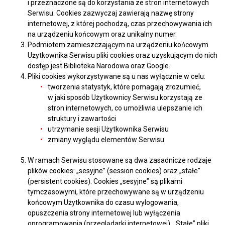
i przeznaczone są do korzystania ze stron internetowych
Serwisu. Cookies zazwyczaj zawierają nazwę strony
internetowej, z której pochodzą, czas przechowywania ich
na urządzeniu końcowym oraz unikalny numer.
Podmiotem zamieszczającym na urządzeniu końcowym
Użytkownika Serwisu pliki cookies oraz uzyskującym do nich
dostęp jest Biblioteka Narodowa oraz Google.
Pliki cookies wykorzystywane są u nas wyłącznie w celu:
tworzenia statystyk, które pomagają zrozumieć,
w jaki sposób Użytkownicy Serwisu korzystają ze
stron internetowych, co umożliwia ulepszanie ich
struktury i zawartości
utrzymanie sesji Użytkownika Serwisu
zmiany wyglądu elementów Serwisu
W ramach Serwisu stosowane są dwa zasadnicze rodzaje
plików cookies: „sesyjne” (session cookies) oraz „stałe”
(persistent cookies). Cookies „sesyjne” są plikami
tymczasowymi, które przechowywane są w urządzeniu
końcowym Użytkownika do czasu wylogowania,
opuszczenia strony internetowej lub wyłączenia
oprogramowania (przeglądarki internetowej). „Stałe” pliki