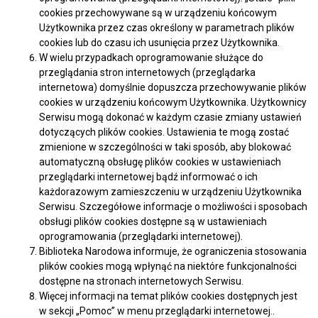
cookies przechowywane są w urządzeniu końcowym
Użytkownika przez czas określony w parametrach plików
cookies lub do czasu ich usunięcia przez Użytkownika.
W wielu przypadkach oprogramowanie służące do
przeglądania stron internetowych (przeglądarka
internetowa) domyślnie dopuszcza przechowywanie plików
cookies w urządzeniu końcowym Użytkownika. Użytkownicy
Serwisu mogą dokonać w każdym czasie zmiany ustawień
dotyczących plików cookies. Ustawienia te mogą zostać
zmienione w szczególności w taki sposób, aby blokować
automatyczną obsługę plików cookies w ustawieniach
przeglądarki internetowej bądź informować o ich
każdorazowym zamieszczeniu w urządzeniu Użytkownika
Serwisu. Szczegółowe informacje o możliwości i sposobach
obsługi plików cookies dostępne są w ustawieniach
oprogramowania (przeglądarki internetowej).
Biblioteka Narodowa informuje, że ograniczenia stosowania
plików cookies mogą wpłynąć na niektóre funkcjonalności
dostępne na stronach internetowych Serwisu.
Więcej informacji na temat plików cookies dostępnych jest
w sekcji „Pomoc” w menu przeglądarki internetowej..