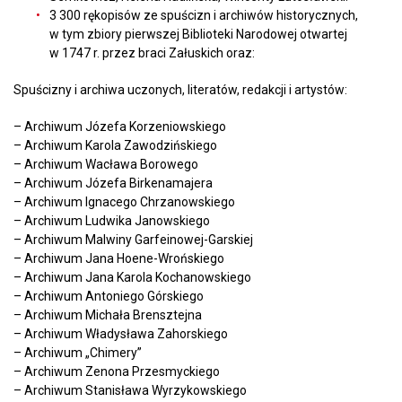
3 300 rękopisów ze spuścizn i archiwów historycznych,
w tym zbiory pierwszej Biblioteki Narodowej otwartej
w 1747 r. przez braci Załuskich oraz:
Spuścizny i archiwa uczonych, literatów, redakcji i artystów:
– Archiwum Józefa Korzeniowskiego
– Archiwum Karola Zawodzińskiego
– Archiwum Wacława Borowego
– Archiwum Józefa Birkenamajera
– Archiwum Ignacego Chrzanowskiego
– Archiwum Ludwika Janowskiego
– Archiwum Malwiny Garfeinowej-Garskiej
– Archiwum Jana Hoene-Wrońskiego
– Archiwum Jana Karola Kochanowskiego
– Archiwum Antoniego Górskiego
– Archiwum Michała Brensztejna
– Archiwum Władysława Zahorskiego
– Archiwum „Chimery”
– Archiwum Zenona Przesmyckiego
– Archiwum Stanisława Wyrzykowskiego