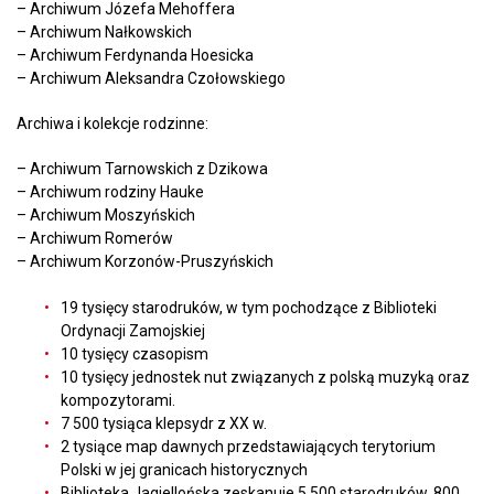
– Archiwum Józefa Mehoffera
– Archiwum Nałkowskich
– Archiwum Ferdynanda Hoesicka
– Archiwum Aleksandra Czołowskiego
Archiwa i kolekcje rodzinne:
– Archiwum Tarnowskich z Dzikowa
– Archiwum rodziny Hauke
– Archiwum Moszyńskich
– Archiwum Romerów
– Archiwum Korzonów-Pruszyńskich
19 tysięcy starodruków, w tym pochodzące z Biblioteki
Ordynacji Zamojskiej
10 tysięcy czasopism
10 tysięcy jednostek nut związanych z polską muzyką oraz
kompozytorami.
7 500 tysiąca klepsydr z XX w.
2 tysiące map dawnych przedstawiających terytorium
Polski w jej granicach historycznych
Biblioteka Jagiellońska zeskanuje 5 500 starodruków, 800