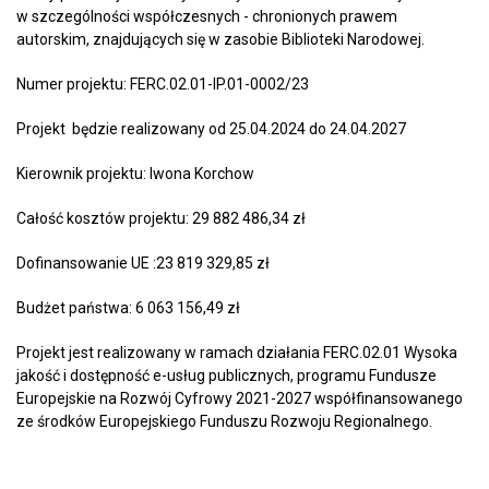
w szczególności współczesnych - chronionych prawem
autorskim, znajdujących się w zasobie Biblioteki Narodowej.
Numer projektu: FERC.02.01-IP.01-0002/23
Projekt będzie realizowany od 25.04.2024 do 24.04.2027
Kierownik projektu: Iwona Korchow
Całość kosztów projektu: 29 882 486,34 zł
Dofinansowanie UE :23 819 329,85 zł
Budżet państwa: 6 063 156,49 zł
Projekt jest realizowany w ramach działania FERC.02.01 Wysoka
jakość i dostępność e-usług publicznych, programu Fundusze
Europejskie na Rozwój Cyfrowy 2021-2027 współfinansowanego
ze środków Europejskiego Funduszu Rozwoju Regionalnego.