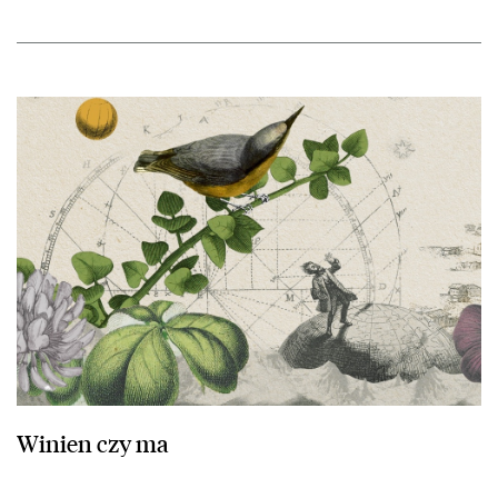
przejdź do Winien czy ma
Winien czy ma