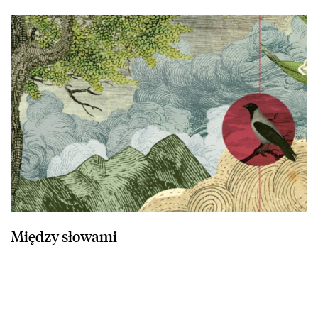
przejdź do Między słowami
Między słowami