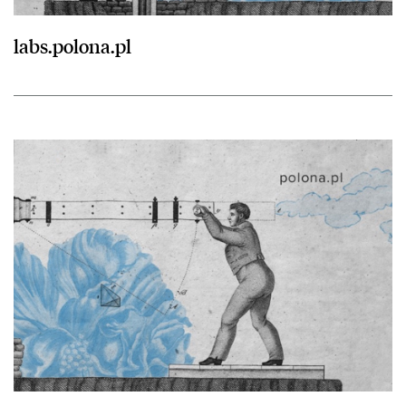
labs.polona.pl
przejdź do Blog polona.pl