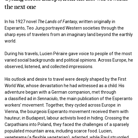
the next one
In his 1927 novel
The Lands of Fantasy
, written originally in
Esperanto, Teo Jung portrayed Western societies through the
sharp eyes of travelers from an imaginary land beyond the earthly
world.
During his travels, Lucien Péraire gave voice to people of the most
varied social backgrounds and political opinions. Across Europe, he
observed, listened, and collected impressions.
His outlook and desire to travel were deeply shaped by the First
World War, whose devastation he had witnessed as a child. His
adventure began with a German companion, met through
a classified ad in
Sennaciulo
, the main publication of the Esperanto
workers’ movement. Together, they cycled across Europe: in
Vienna, the bourgeois Esperanto movement received them with
hauteur; in Budapest, labour activists lived in hiding. Crossing the
Carpathians into Poland, they faced the challenges of a sparsely
populated mountain area, including scarce food. Lucien,
vegetarema
(a flexible vegetarian), adapted, while Paul struggled