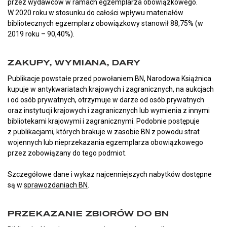
przez wydawców w ramach egzemplarza obowiązkowego.
W 2020 roku w stosunku do całości wpływu materiałów
bibliotecznych egzemplarz obowiązkowy stanowił 88,75% (w
2019 roku – 90,40%).
ZAKUPY, WYMIANA, DARY
Publikacje powstałe przed powołaniem BN, Narodowa Książnica
kupuje w antykwariatach krajowych i zagranicznych, na aukcjach
i od osób prywatnych, otrzymuje w darze od osób prywatnych
oraz instytucji krajowych i zagranicznych lub wymienia z innymi
bibliotekami krajowymi i zagranicznymi. Podobnie postępuje
z publikacjami, których brakuje w zasobie BN z powodu strat
wojennych lub nieprzekazania egzemplarza obowiązkowego
przez zobowiązany do tego podmiot.
Szczegółowe dane i wykaz najcenniejszych nabytków dostępne
są w
sprawozdaniach BN
.
PRZEKAZANIE ZBIORÓW DO BN