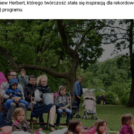
iew Herbert, którego twórczość stała się inspiracją dla rekordo
) programu.