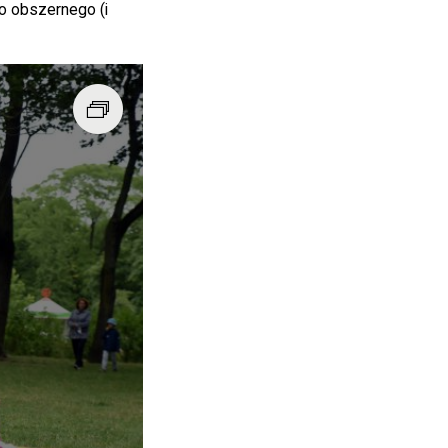
wo obszernego (i