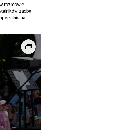
t w rozmowie
ytelników zadbał
specjalnie na