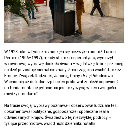
W 1928 roku w Lyonie rozpoczęła się niezwykła podróż. Lucien
Péraire (1906–1997), młody stolarz i esperantysta, wyruszył
w rowerową wyprawę dookoła świata – wędrówkę, której przebieg
do dziś pozostaje niemal nieznany. Zmierzając na wschód, przez
Europę, Związek Radziecki, Japonię, Chiny i Azję Południowo-
Wschodnią aż do Indonezji, Lucien próbował znaleźć odpowiedź
na fundamentalne pytanie: co jest przyczyną wojen i wrogości
między narodami?
Na trasie swojej wyprawy poznawał i obserwował ludzi, ale też
dokumentował polityczne, gospodarcze i społeczne realia
odwiedzanych krajów. Świadectwo tej niezwykłej podróży –
tysiące przedmiotów, wśród nich: dzienniki, notatki