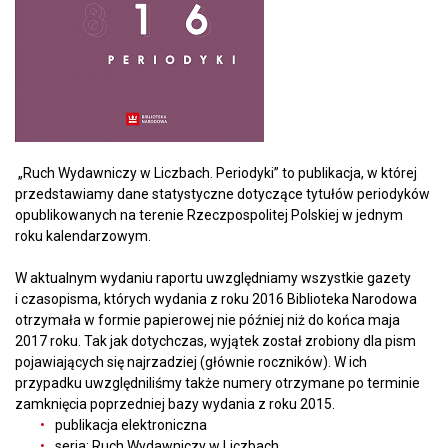
„Ruch Wydawniczy w Liczbach. Periodyki” to publikacja, w której
przedstawiamy dane statystyczne dotyczące tytułów periodyków
opublikowanych na terenie Rzeczpospolitej Polskiej w jednym
roku kalendarzowym.
W aktualnym wydaniu raportu uwzględniamy wszystkie gazety
i czasopisma, których wydania z roku 2016 Biblioteka Narodowa
otrzymała w formie papierowej nie później niż do końca maja
2017 roku. Tak jak dotychczas, wyjątek został zrobiony dla pism
pojawiających się najrzadziej (głównie roczników). W ich
przypadku uwzględniliśmy także numery otrzymane po terminie
zamknięcia poprzedniej bazy wydania z roku 2015.
publikacja elektroniczna
seria: Ruch Wydawniczy w Liczbach