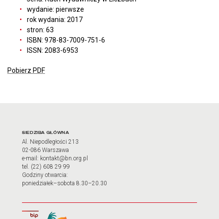
wydanie: pierwsze
rok wydania: 2017
stron: 63
ISBN: 978-83-7009-751-6
ISSN: 2083-6953
Pobierz PDF
Adres oraz godziny otwarci
SIEDZIBA GŁÓWNA
Al. Niepodległości 213
02-086 Warszawa
e-mail: kontakt@bn.org.pl
tel. (22) 608 29 99
Godziny otwarcia:
poniedziałek–sobota 8.30–20.30
Biuletyn Informacji Publicznej
Tłumacz języka migowego