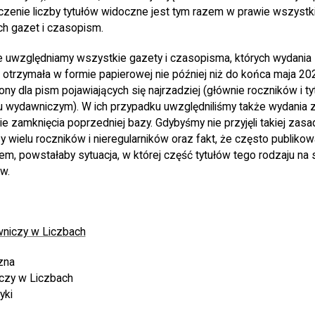
czenie liczby tytułów widoczne jest tym razem w prawie wszystk
ch gazet i czasopism.
e uwzględniamy wszystkie gazety i czasopisma, których wydania
otrzymała w formie papierowej nie później niż do końca maja 202
ony dla pism pojawiających się najrzadziej (głównie roczników i t
lu wydawniczym). W ich przypadku uwzględniliśmy także wydania 
e zamknięcia poprzedniej bazy. Gdybyśmy nie przyjęli takiej zasa
y wielu roczników i nieregularników oraz fakt, że często publiko
m, powstałaby sytuacja, w której część tytułów tego rodzaju na 
w.
niczy w Liczbach
czna
czy w Liczbach
yki