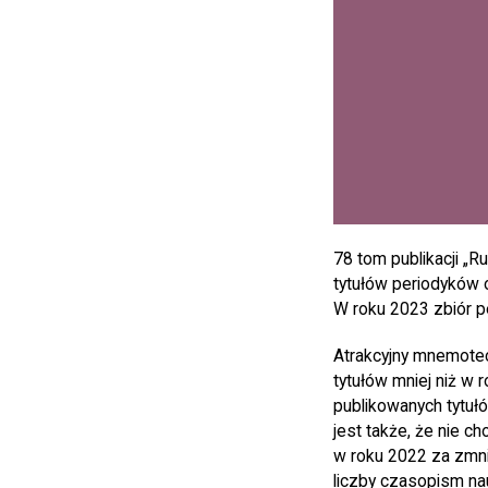
78 tom publikacji „
tytułów periodyków 
W roku 2023 zbiór p
Atrakcyjny mnemotec
tytułów mniej niż w
publikowanych tytuł
jest także, że nie c
w roku 2022 za zmni
liczby czasopism nau