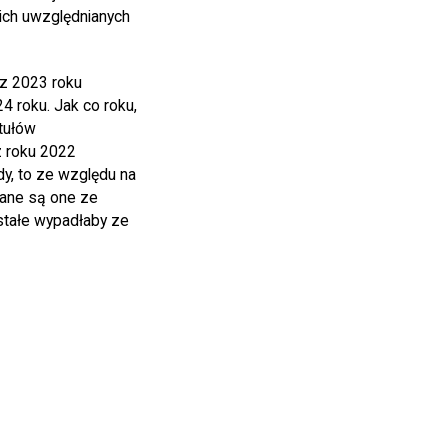
ich uwzględnianych
 z 2023 roku
4 roku. Jak co roku,
ytułów
z roku 2022
dy, to ze względu na
wane są one ze
stałe wypadłaby ze