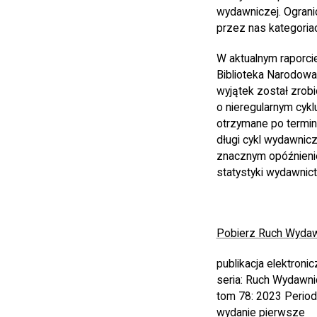
wydawniczej. Ograni
przez nas kategoria
W aktualnym raporci
Biblioteka Narodowa 
wyjątek został zrobi
o nieregularnym cyk
otrzymane po termini
długi cykl wydawnicz
znacznym opóźnienie
statystyki wydawnict
Pobierz Ruch Wydaw
publikacja elektroni
seria: Ruch Wydawni
tom 78: 2023 Period
wydanie pierwsze