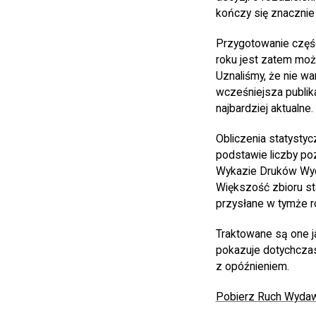
kończy się znacznie
Przygotowanie częś
roku jest zatem moż
Uznaliśmy, że nie wa
wcześniejsza publik
najbardziej aktualne.
Obliczenia statysty
podstawie liczby po
Wykazie Druków Wyda
Większość zbioru st
przysłane w tymże ro
Traktowane są one j
pokazuje dotychcza
z opóźnieniem.
Pobierz Ruch Wydaw