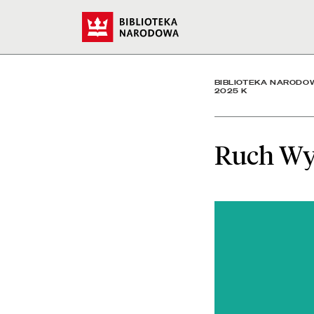
Ruch Wydawniczy w Liczb
Start
BIBLIOTEKA NARODO
2025 K
Ruch Wy