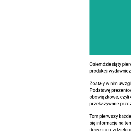
Osiemdziesiąty pie
produkcji wydawnicz
Zostały w nim uwzgl
Podstawę prezentow
obowiązkowe, czyli 
przekazywane przez
Tom pierwszy każdeg
się informacje na t
decyzji o rozdzielen