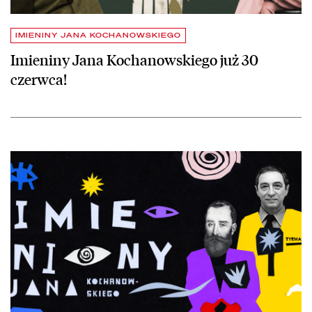
IMIENINY JANA KOCHANOWSKIEGO
Imieniny Jana Kochanowskiego już 30
czerwca!
czytaj więcej o Imieniny Jana Kochanowskiego obchodzimy w tym rok