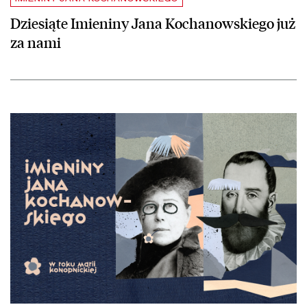
Dziesiąte Imieniny Jana Kochanowskiego już
za nami
czytaj więcej o Imieniny Jana Kochanowskiego po raz dziesiąty. 25 