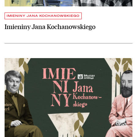
IMIENINY JANA KOCHANOWSKIEGO
Imieniny Jana Kochanowskiego
czytaj więcej o Imieniny Jana Kochanowskiego już 30 czerwca!