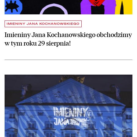
IMIENINY JANA KOCHANOWSKIEGO
Imieniny Jana Kochanowskiego obchodzimy
w tym roku 29 sierpnia!
czytaj więcej o Imieniny Jana Kochanowskiego 2018 – relacja filmow