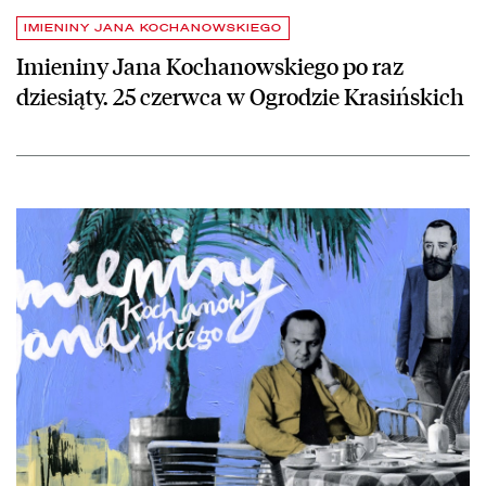
IMIENINY JANA KOCHANOWSKIEGO
Imieniny Jana Kochanowskiego po raz
dziesiąty. 25 czerwca w Ogrodzie Krasińskich
czytaj więcej o Imieniny Jana Kochanowskiego