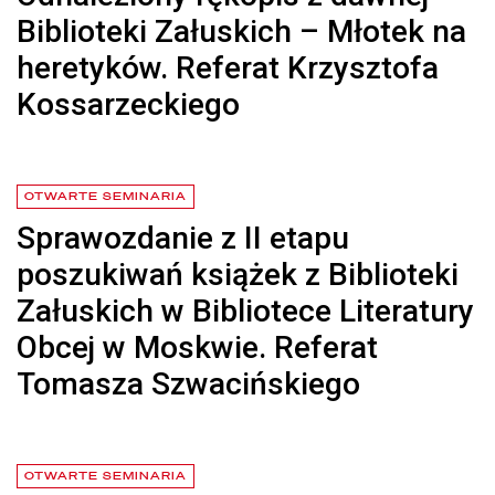
Biblioteki Załuskich – Młotek na
heretyków. Referat Krzysztofa
Kossarzeckiego
czytaj więcej o Odnaleziony rękopis z dawnej Biblioteki Załuskich –
OTWARTE SEMINARIA
Sprawozdanie z II etapu
poszukiwań książek z Biblioteki
Załuskich w Bibliotece Literatury
Obcej w Moskwie. Referat
Tomasza Szwacińskiego
czytaj więcej o Sprawozdanie z II etapu poszukiwań książek z Biblio
OTWARTE SEMINARIA