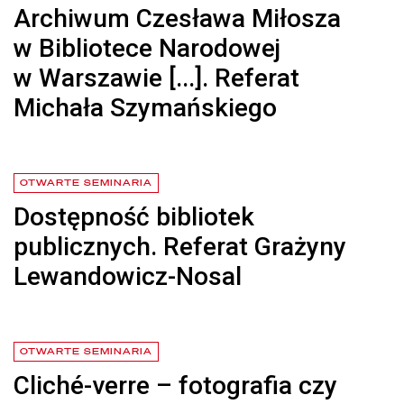
Archiwum Czesława Miłosza
w Bibliotece Narodowej
w Warszawie [...]. Referat
Michała Szymańskiego
czytaj więcej o Archiwum Czesława Miłosza w Bibliotece Narodowej 
OTWARTE SEMINARIA
Dostępność bibliotek
publicznych. Referat Grażyny
Lewandowicz-Nosal
czytaj więcej o Dostępność bibliotek publicznych. Referat Grażyny 
OTWARTE SEMINARIA
Cliché-verre – fotografia czy