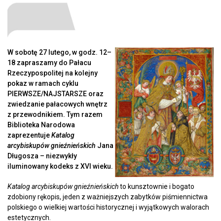
W sobotę 27 lutego, w godz. 12–
18 zapraszamy do Pałacu
Rzeczypospolitej na kolejny
pokaz w ramach cyklu
PIERWSZE/NAJSTARSZE oraz
zwiedzanie pałacowych wnętrz
z przewodnikiem. Tym razem
Biblioteka Narodowa
zaprezentuje
Katalog
arcybiskupów gnieźnieńskich
Jana
Długosza – niezwykły
iluminowany kodeks z XVI wieku.
Katalog arcybiskupów gnieźnieńskich
to kunsztownie i bogato
zdobiony rękopis, jeden z ważniejszych zabytków piśmiennictwa
polskiego o wielkiej wartości historycznej i wyjątkowych walorach
estetycznych.