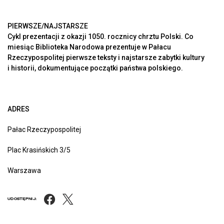
PIERWSZE/NAJSTARSZE
Cykl prezentacji z okazji 1050. rocznicy chrztu Polski. Co
miesiąc Biblioteka Narodowa prezentuje w Pałacu
Rzeczypospolitej pierwsze teksty i najstarsze zabytki kultury
i historii, dokumentujące początki państwa polskiego.
ADRES
Pałac Rzeczypospolitej
Plac Krasińskich 3/5
Warszawa
Facebook
X
UDOSTĘPNIJ: