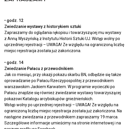
• godz. 12
Zwiedzanie wystawy z historykiem sztuki
Zapraszamy do oglądania rękopisu i towarzyszącej mu wystawy
z Anną Wyszyńską z Instytutu Historii Sztuki UJ. Wstęp wolny po
uprzedniej rejestracji – UWAGA! Ze względu na ograniczoną liczbę
miejsc rejestracja została już zakończona.
• godz. 14
Zwiedzanie Pałacu z przewodnikiem
Jak co miesiąc, przy okazji pokazu skarbu BN, odbędzie się także
oprowadzanie po Pałacu Rzeczypospolitej z przewodnikiem
warszawskim Jackiem Karwatem. W programie wycieczki po
Pałacu znajdzie się również zwiedzanie wystawy towarzyszącej
pokazowi Katalogu arcybiskupów gnieźnieńskich.
Wstęp wolny po uprzedniej rejestracji – UWAGA! Ze względu na
ograniczoną liczbę miejsc rejestracja została już zakończona. Na
następne zwiedzania z przewodnikiem zapraszamy 19 marca.
Szczegółowe informacje umieścimy na stronie internetowej i na
naszym profilu na Facebook.