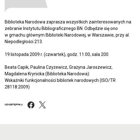
Biblioteka Narodowa zaprasza wszystkich zainteresowanych na
zebranie Instytutu Bibliograficznego BN. Odbędzie się ono
w gmachu głównym Biblioteki Narodowej, w Warszawie, przy al.
Niepodległości 213.
19 listopada 2009 r. (czwartek), godz. 11:00, sala 200
Beata Capik, Paulina Czyżewicz, Grażyna Jaroszewicz,
Magdalena Krynicka (Biblioteka Narodowa):
Wskaźniki funkcjonalności bibliotek narodowych (ISO/TR
28118:2009)
Facebook
X
UDOSTĘPNIJ: