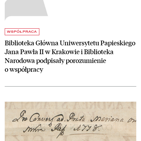
WSPÓŁPRACA
Biblioteka Główna Uniwersytetu Papieskiego
Jana Pawła II w Krakowie i Biblioteka
Narodowa podpisały porozumienie
o współpracy
czytaj więcej o Stan badań nauki niemieckiej w obszarze proweniencji