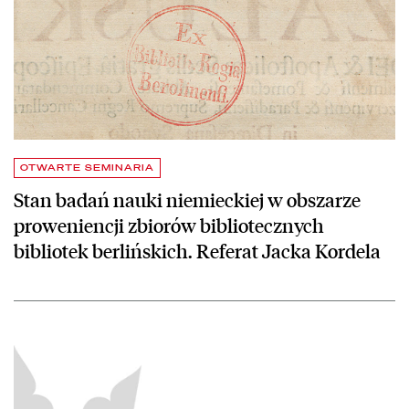
OTWARTE SEMINARIA
Stan badań nauki niemieckiej w obszarze
proweniencji zbiorów bibliotecznych
bibliotek berlińskich. Referat Jacka Kordela
czytaj więcej o „Latająca Biblioteka Pomysłów” – spotkanie szkolenio