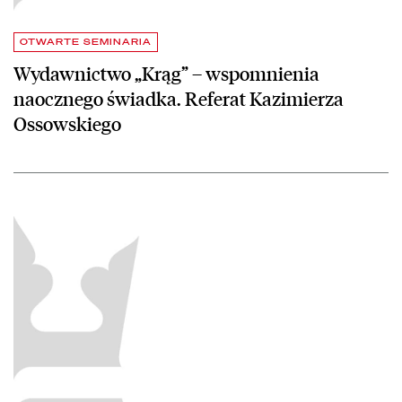
OTWARTE SEMINARIA
Wydawnictwo „Krąg” – wspomnienia
naocznego świadka. Referat Kazimierza
Ossowskiego
czytaj więcej o Biblioteka Główna Uniwersytetu Papieskiego Jana Pa