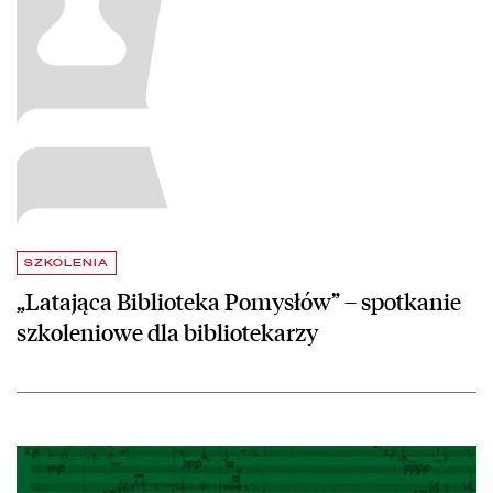
SZKOLENIA
„Latająca Biblioteka Pomysłów” – spotkanie
szkoleniowe dla bibliotekarzy
czytaj więcej o Nowy numer „Rocznika Biblioteki Narodowej”