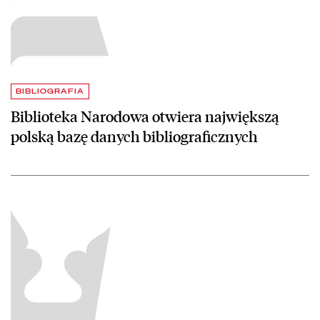
BIBLIOGRAFIA
Biblioteka Narodowa otwiera największą
polską bazę danych bibliograficznych
czytaj więcej o Nagroda Literacka Skrzydła Dedala 2017 dla prof. A