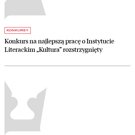
KONKURSY
Konkurs na najlepszą pracę o Instytucie
Literackim „Kultura” rozstrzygnięty
czytaj więcej o Biblioteka Narodowa otwiera największą polską bazę 