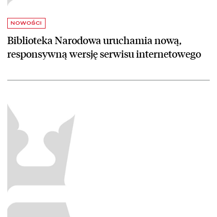
NOWOŚCI
Biblioteka Narodowa uruchamia nową,
responsywną wersję serwisu internetowego
czytaj więcej o Zachęcamy do udziału w kampanii online kolorowani