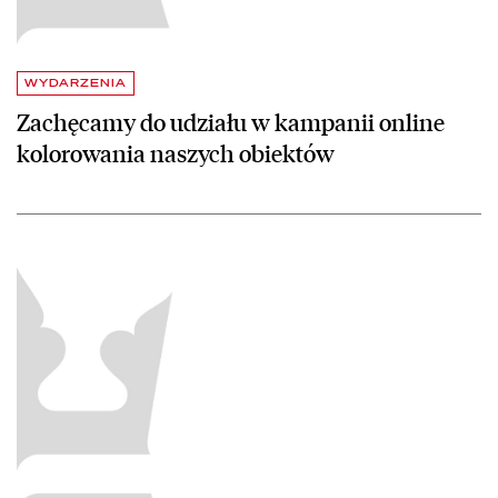
WYDARZENIA
Zachęcamy do udziału w kampanii online
kolorowania naszych obiektów
czytaj więcej o Konkurs na najlepszą pracę o Instytucie Literackim „Ku