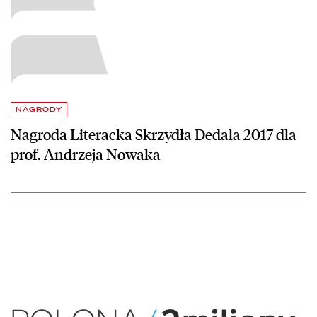
NAGRODY
Nagroda Literacka Skrzydła Dedala 2017 dla
prof. Andrzeja Nowaka
czytaj więcej o POLONA/2miliony – warsztaty dla bibliotekarzy i naucz