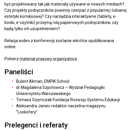
być projektowany tak jak materiały używane w nowych mediach?
Czy projekty podręczników powinny czerpać z popularnej i lubianej
estetyki komiksowej? Czy narzędzia interaktywne (tablety, e-
booki, e-czytniki) przejmą rolę papierowych podręczników, czy
będą tylko ich uzupełnieniem?
Relacja wideo z konferencji zostanie wkrótce opublikowana
online.
Pobierz
materiał prasowy organizatora
Paneliści
Bulent Akman, EMPIK School
dr Magdalena Szpotowicz – Wydział Pedagogiki
Uniwersytetu Warszawskiego
Tomasz Szymczak Fundacja Rozwoju Systemu Edukacji
Aleksandra Janiec redaktor naczelna magazynu
“Looksfery”
Prelegenci i referaty