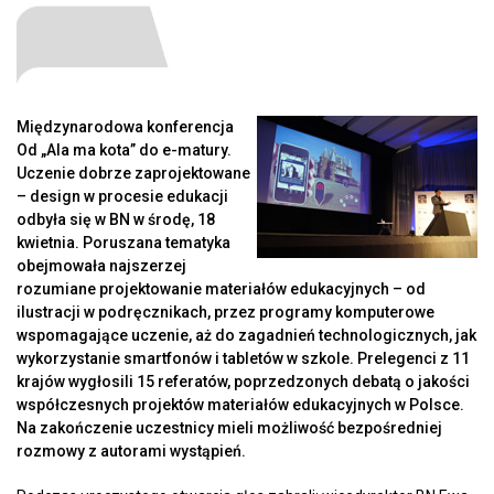
Międzynarodowa konferencja
Od „Ala ma kota” do e-matury.
Uczenie dobrze zaprojektowane
– design w procesie edukacji
odbyła się w BN w środę, 18
kwietnia. Poruszana tematyka
obejmowała najszerzej
rozumiane projektowanie materiałów edukacyjnych – od
ilustracji w podręcznikach, przez programy komputerowe
wspomagające uczenie, aż do zagadnień technologicznych, jak
wykorzystanie smartfonów i tabletów w szkole. Prelegenci z 11
krajów wygłosili 15 referatów, poprzedzonych debatą o jakości
współczesnych projektów materiałów edukacyjnych w Polsce.
Na zakończenie uczestnicy mieli możliwość bezpośredniej
rozmowy z autorami wystąpień.