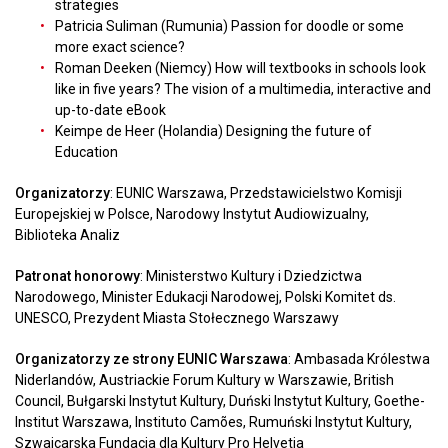
strategies
Patricia Suliman (Rumunia) Passion for doodle or some
more exact science?
Roman Deeken (Niemcy) How will textbooks in schools look
like in five years? The vision of a multimedia, interactive and
up-to-date eBook
Keimpe de Heer (Holandia) Designing the future of
Education
Organizatorzy
: EUNIC Warszawa, Przedstawicielstwo Komisji
Europejskiej w Polsce, Narodowy Instytut Audiowizualny,
Biblioteka Analiz
Patronat honorowy
: Ministerstwo Kultury i Dziedzictwa
Narodowego, Minister Edukacji Narodowej, Polski Komitet ds.
UNESCO, Prezydent Miasta Stołecznego Warszawy
Organizatorzy ze strony EUNIC Warszawa
: Ambasada Królestwa
Niderlandów, Austriackie Forum Kultury w Warszawie, British
Council, Bułgarski Instytut Kultury, Duński Instytut Kultury, Goethe-
Institut Warszawa, Instituto Camões, Rumuński Instytut Kultury,
Szwajcarska Fundacja dla Kultury Pro Helvetia