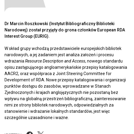
Dr Marcin Roszkowski (Instytut Bibliograficzny Biblioteki
Narodowej) został przyjęty do grona członków European RDA
Interest Group (EURIG).
W skład grupy wchodzą przedstawiciele europejskich bibliotek
narodowych, a jej zadaniem jest analiza założeń i procesu
wdrażania
Resource Description and Access
, nowego standardu
opisu zastępującego angloamerykańskie przepisy katalogowania
AACR2, oraz współpraca z Joint Steering Committee for
Development of RDA. Nowe przepisy katalogowania i organizacji
punktów dostępu do zasobów, wprowadzane w Stanach
Zjednoczonych i krajach anglojęzycznych nie pozostaną bez
wpływu na globalną przestrzeń bibliograficzną, zainteresowanie
nimi ze strony bibliotek narodowych, odpowiedzialnych za
stanowienie i wdrażanie lokalnych standardów, jest więc
szczególnie uzasadnione i ważne.