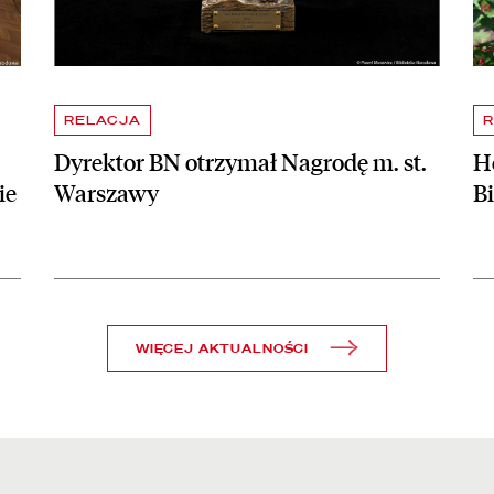
RELACJA
R
Dyrektor BN otrzymał Nagrodę m. st.
Ho
ie
Warszawy
B
WIĘCEJ AKTUALNOŚCI