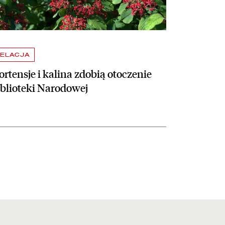
ELACJA
rtensje i kalina zdobią otoczenie
iblioteki Narodowej