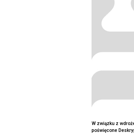
W związku z wdroż
poświęcone Deskryp