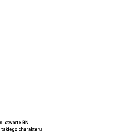
i otwarte BN
 takiego charakteru