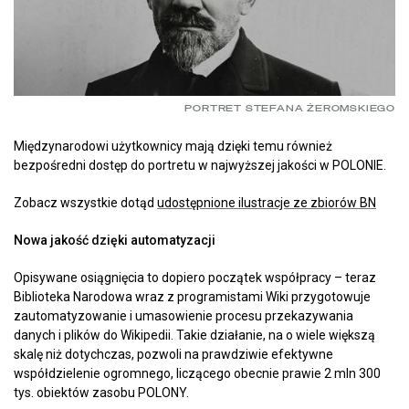
PORTRET STEFANA ŻEROMSKIEGO
Międzynarodowi użytkownicy mają dzięki temu również
bezpośredni dostęp do portretu w najwyższej jakości w POLONIE.
Zobacz wszystkie dotąd
udostępnione ilustracje ze zbiorów BN
Nowa jakość dzięki automatyzacji
Opisywane osiągnięcia to dopiero początek współpracy – teraz
Biblioteka Narodowa wraz z programistami Wiki przygotowuje
zautomatyzowanie i umasowienie procesu przekazywania
danych i plików do Wikipedii. Takie działanie, na o wiele większą
skalę niż dotychczas, pozwoli na prawdziwie efektywne
współdzielenie ogromnego, liczącego obecnie prawie 2 mln 300
tys. obiektów zasobu POLONY.