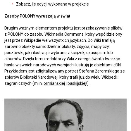
Zobacz,
ile edycji wykonano w projekcie
Zasoby POLONY wyruszają w świat
Drugim ważnym elementem projektu jest przekazywanie plików
z POLONY do zasobu Wikimedia Commons, który współdzielony
jest przez Wikipedie we wszystkich językach. Do Wiki trafiają
zarówno obiekty samodzielne: plakaty, zdjęcia, mapy czy
pocztówki, jak i ilustracje wybrane z książek, czasopism lub
albumów. Dzięki temu redaktorzy Wiki z całego świata tworząc
hasła w swoich narodowych wersjach ilustrują je obiektami cBN.
Przykładem jest zdigitalizowany portret Stefana Żeromskiego ze
zbiorów Biblioteki Narodowej, który trafił już do wielu Wikipedii
zagranicznych (m.in.
ormiańskiej
i
baskijskiej
!).