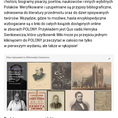
i historii, biogramy pisarzy, poetów, naukowców i innych wybitnych
Polaków. Weryfikowane i uzupełniane są przypisy bibliograficzne,
odniesienia do literatury przedmiotu oraz do dzieł opisywanych
twórców. Wszędzie, gdzie to możliwe, hasła encyklopedyczne
wzbogacane są o linki do całych książek dostępnych online
w zbiorach POLONY. Przykładem jest Quo vadis Henryka
Sienkiewicza, które użytkownik Wiki może po przejściu jednym
kliknięciem do POLONY przeczytać w całości nie tylko
w pierwszym wydaniu, ale także w rękopisie!