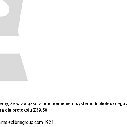
emy, że w związku z uruchomieniem systemu bibliotecznego
a dla protokołu Z39.50.
lma.exlibrisgroup.com:1921