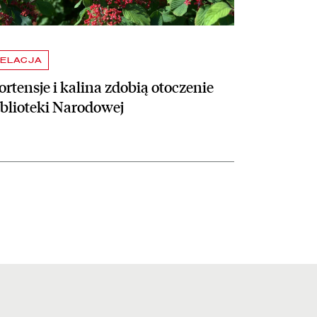
ELACJA
rtensje i kalina zdobią otoczenie
iblioteki Narodowej