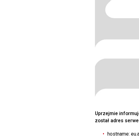
Uprzejmie informuj
został adres serwer
hostname: eu.a