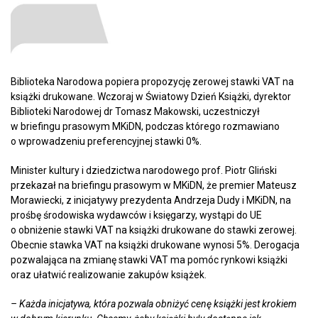
Biblioteka Narodowa popiera propozycję zerowej stawki VAT na
książki drukowane. Wczoraj w Światowy Dzień Książki, dyrektor
Biblioteki Narodowej dr Tomasz Makowski, uczestniczył
w briefingu prasowym MKiDN, podczas którego rozmawiano
o wprowadzeniu preferencyjnej stawki 0%.
Minister kultury i dziedzictwa narodowego prof. Piotr Gliński
przekazał na briefingu prasowym w MKiDN, że premier Mateusz
Morawiecki, z inicjatywy prezydenta Andrzeja Dudy i MKiDN, na
prośbę środowiska wydawców i księgarzy, wystąpi do UE
o obniżenie stawki VAT na książki drukowane do stawki zerowej.
Obecnie stawka VAT na książki drukowane wynosi 5%. Derogacja
pozwalająca na zmianę stawki VAT ma pomóc rynkowi książki
oraz ułatwić realizowanie zakupów książek.
– Każda inicjatywa, która pozwala obniżyć cenę książki jest krokiem