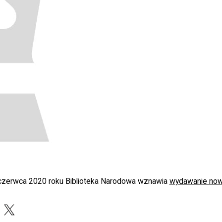
 czerwca 2020 roku Biblioteka Narodowa wznawia
wydawanie nowy
acebook
X