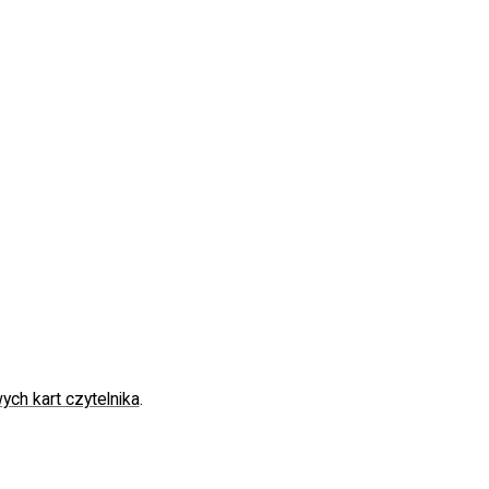
ch kart czytelnika
.