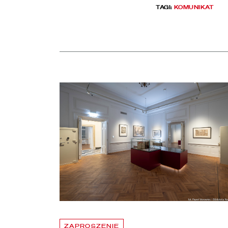
TAGI:
KOMUNIKAT
Aktualności
czytaj więcej o Chłód w Pałacu Rzeczypospolitej. Z
ZAPROSZENIE