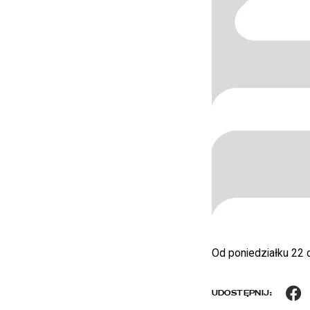
Od poniedziałku 22
F
UDOSTĘPNIJ: