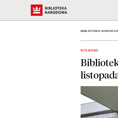
Biblioteka Narodowa zamk
Start
BIBLIOTEKA NARODO
5.11.2020
Bibliote
listopad