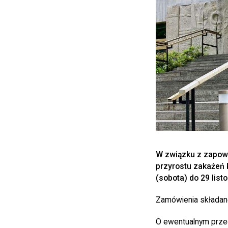
W związku z zapowie
przyrostu zakażeń 
(sobota) do 29 list
Zamówienia składane
O ewentualnym prze