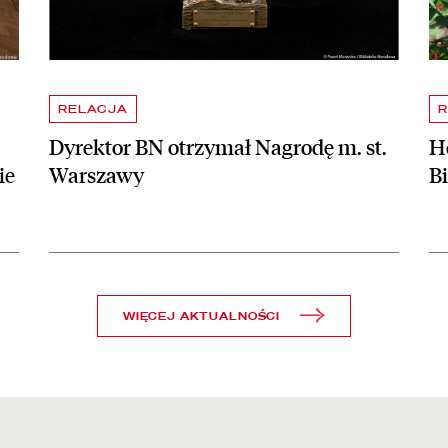
RELACJA
R
Dyrektor BN otrzymał Nagrodę m. st.
Ho
ie
Warszawy
B
WIĘCEJ AKTUALNOŚCI