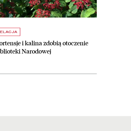
ELACJA
rtensje i kalina zdobią otoczenie
iblioteki Narodowej