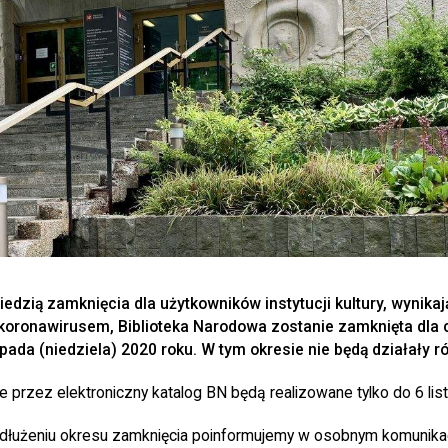
dzią zamknięcia dla użytkowników instytucji kultury, wynika
koronawirusem, Biblioteka Narodowa zostanie zamknięta dla 
opada (niedziela) 2020 roku. W tym okresie nie będą działały r
 przez elektroniczny katalog BN będą realizowane tylko do 6 lis
dłużeniu okresu zamknięcia poinformujemy w osobnym komunikac