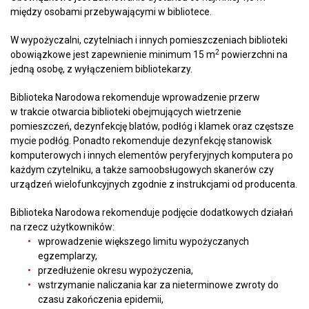
między osobami przebywającymi w bibliotece.
W wypożyczalni, czytelniach i innych pomieszczeniach biblioteki
2
obowiązkowe jest zapewnienie minimum 15 m
powierzchni na
jedną osobę, z wyłączeniem bibliotekarzy.
Biblioteka Narodowa rekomenduje wprowadzenie przerw
w trakcie otwarcia biblioteki obejmujących wietrzenie
pomieszczeń, dezynfekcję blatów, podłóg i klamek oraz częstsze
mycie podłóg. Ponadto rekomenduje dezynfekcję stanowisk
komputerowych i innych elementów peryferyjnych komputera po
każdym czytelniku, a także samoobsługowych skanerów czy
urządzeń wielofunkcyjnych zgodnie z instrukcjami od producenta.
Biblioteka Narodowa rekomenduje podjęcie dodatkowych działań
na rzecz użytkowników:
wprowadzenie większego limitu wypożyczanych
egzemplarzy,
przedłużenie okresu wypożyczenia,
wstrzymanie naliczania kar za nieterminowe zwroty do
czasu zakończenia epidemii,