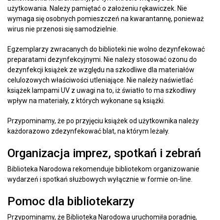
użytkowania. Należy pamiętać o założeniu rękawiczek. Nie
wymaga się osobnych pomieszczeń na kwarantannę, ponieważ
wirus nie przenosi się samodzielnie.
Egzemplarzy zwracanych do biblioteki nie wolno dezynfekować
preparatami dezynfekcyjnymi. Nie należy stosować ozonu do
dezynfekcji książek ze względu na szkodliwe dla materiałów
celulozowych właściwości utleniające. Nie należy naświetlać
książek lampami UV z uwagi na to, iż światło to ma szkodliwy
wpływ na materiały, z których wykonane są książki.
Przypominamy, że po przyjęciu książek od użytkownika należy
każdorazowo zdezynfekować blat, na którym leżały.
Organizacja imprez, spotkań i zebrań
Biblioteka Narodowa rekomenduje bibliotekom organizowanie
wydarzeń i spotkań służbowych wyłącznie w formie on-line.
Pomoc dla bibliotekarzy
Przypominamy, że Biblioteka Narodowa uruchomiła
poradnię
,