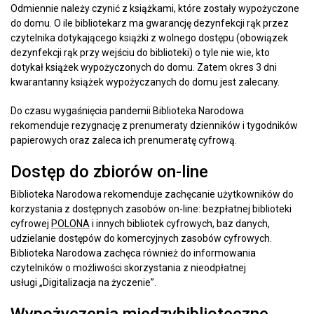
Odmiennie należy czynić z książkami, które zostały wypożyczone
do domu. O ile bibliotekarz ma gwarancję dezynfekcji rąk przez
czytelnika dotykającego książki z wolnego dostępu (obowiązek
dezynfekcji rąk przy wejściu do biblioteki) o tyle nie wie, kto
dotykał książek wypożyczonych do domu. Zatem okres 3 dni
kwarantanny książek wypożyczanych do domu jest zalecany.
Do czasu wygaśnięcia pandemii Biblioteka Narodowa
rekomenduje rezygnację z prenumeraty dzienników i tygodników
papierowych oraz zaleca ich prenumeratę cyfrową.
Dostęp do zbiorów on-line
Biblioteka Narodowa rekomenduje zachęcanie użytkowników do
korzystania z dostępnych zasobów on-line: bezpłatnej biblioteki
cyfrowej
POLONA
i innych bibliotek cyfrowych, baz danych,
udzielanie dostępów do komercyjnych zasobów cyfrowych.
Biblioteka Narodowa zachęca również do informowania
czytelników o możliwości skorzystania z nieodpłatnej
usługi „Digitalizacja na życzenie”.
Wypożyczenia międzybiblioteczne