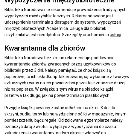
Biblioteka Narodowa nie rekomenduje prowadzenia tradycyjnych
wypożyczeń międzybibliotecznych. Rekomendowane jest
udostępnienie terminala z dostępem do systemu wypożyczeń
międzybibliotecznych Academica. Usługa dla bibliotek
i czytelników jest nieodpłatna. Szczegóły uruchomienia
usługi
.
Kwarantanna dla zbiorów
Biblioteka Narodowa bez zmian rekomenduje poddawanie
kwarantannie zbiorów zwracanych przez użytkowników do
biblioteki przez 3 dni. Należy pamiętać, że choć książki są
papierowe, to ich okładki, np. lakierowane, są wykonane z tworzyw
sztucznych i wirus na ich powierzchni pozostaje znacznie dłużej
niż na papierze. W związku z tym wirus na okładce książki
przetrwa tak długo, jak na powierzchniach plastikowych.
Przyjęte książki powinny zostać odłożone na okres 3 dni do
skrzyni, pudła, torby lub na wydzielone półki w magazynie, innym
pomieszczeniu bądź regale. Odizolowane egzemplarze należy
oznaczyć datą zwrotu i wyłączyć z wypożyczania do czasu
zakończenia kwarantanny, po tym okresie włączyć do