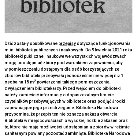
Dziś zostały opublikowane
przepisy
dotyczące funkcjonowania
m.in. bibliotek publicznych i naukowych. Do 9 kwietnia 2021 roku
biblioteki publiczne i naukowe we wszystkich województwach
mogą udostępniać zbiory pod warunkiem zapewnienia, aby
w pomieszczeniu dostępnym dla osób korzystających ze
zbiorów biblioteki przebywała jednocześnie nie więcej niż 1
2
osoba na 15 m
powierzchni takiego pomieszczenia,
z wyłączeniem bibliotekarzy. Przed wejściem do biblioteki
należy zamieścić informację o dopuszczalnym limicie
czytelników przebywających w bibliotece oraz podjąć środki
zapewniające jego przestrzeganie. Biblioteka Narodowa
przypomina, że
przepis ten nie oznacza nakazu otwarcia
.
Biblioteki w miejscowościach o wysokiej liczbie zakażeń oraz
te, które nie mają możliwości udostępniania zbiorów w reżimie
sanitarnym powinny pozostać zamknięte. Biblioteka Narodowa