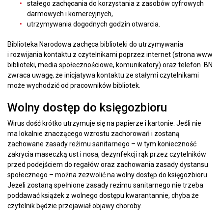
stałego zachęcania do korzystania z zasobów cyfrowych
darmowych i komercyjnych,
utrzymywania dogodnych godzin otwarcia.
Biblioteka Narodowa zachęca biblioteki do utrzymywania
i rozwijania kontaktu z czytelnikami poprzez internet (strona www
biblioteki, media społecznościowe, komunikatory) oraz telefon. BN
zwraca uwagę, że inicjatywa kontaktu ze stałymi czytelnikami
może wychodzić od pracowników bibliotek.
Wolny dostęp do księgozbioru
Wirus dość krótko utrzymuje się na papierze i kartonie. Jeśli nie
ma lokalnie znaczącego wzrostu zachorowań i zostaną
zachowane zasady reżimu sanitarnego – w tym konieczność
zakrycia maseczką ust i nosa, dezynfekcji rąk przez czytelników
przed podejściem do regałów oraz zachowania zasady dystansu
społecznego – można zezwolić na wolny dostęp do księgozbioru.
Jeżeli zostaną spełnione zasady reżimu sanitarnego nie trzeba
poddawać książek z wolnego dostępu kwarantannie, chyba że
czytelnik będzie przejawiał objawy choroby.