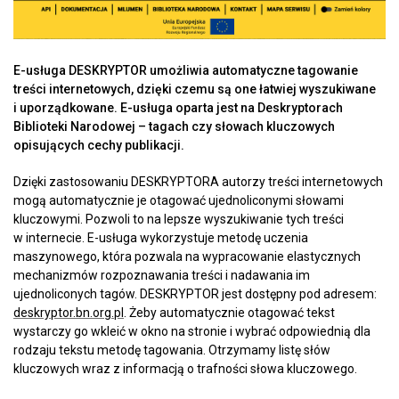
E-usługa DESKRYPTOR umożliwia automatyczne tagowanie
treści internetowych, dzięki czemu są one łatwiej wyszukiwane
i uporządkowane. E-usługa oparta jest na Deskryptorach
Biblioteki Narodowej – tagach czy słowach kluczowych
opisujących cechy publikacji.
Dzięki zastosowaniu DESKRYPTORA autorzy treści internetowych
mogą automatycznie je otagować ujednoliconymi słowami
kluczowymi. Pozwoli to na lepsze wyszukiwanie tych treści
w internecie. E-usługa wykorzystuje metodę uczenia
maszynowego, która pozwala na wypracowanie elastycznych
mechanizmów rozpoznawania treści i nadawania im
ujednoliconych tagów. DESKRYPTOR jest dostępny pod adresem:
deskryptor.bn.org.pl
. Żeby automatycznie otagować tekst
wystarczy go wkleić w okno na stronie i wybrać odpowiednią dla
rodzaju tekstu metodę tagowania. Otrzymamy listę słów
kluczowych wraz z informacją o trafności słowa kluczowego.