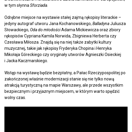
w tym słynna
Sforziada
.
Odrębne miejsce na wystawie stałej zajmą rękopisy literackie –
jedyny autograf utworu Jana Kochanowskiego,
Balladyna
Juliusza
Słowackiego,
Oda do młodości
Adama Mickiewicza oraz zbiory
rękopisów Cypriana Kamila Norwida, Zbigniewa Herberta czy
Czesława Miłosza. Znajdą się na niej także zabytki kultury
muzycznej, takie jak rękopisy Fryderyka Chopina i Henryka
Mikołaja Góreckiego czy oryginały utworów Agnieszki Osieckiej
i Jacka Kaczmarskiego.
Wstęp na wystawę będzie bezpłatny, a Pałac Rzeczypospolitej po
zakończonej właśnie modernizacji stanie się nie tylko nową
atrakcją turystyczną na mapie Warszawy, ale przede wszystkim
bezpiecznym i przyjaznym miejscem, w którym warto spędzić
wolny czas.