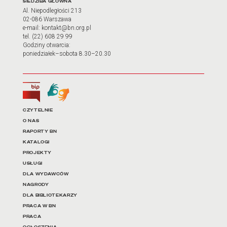
Adres oraz godziny otwarci
SIEDZIBA GŁÓWNA
Al. Niepodległości 213
02-086 Warszawa
e-mail: kontakt@bn.org.pl
tel. (22) 608 29 99
Godziny otwarcia:
poniedziałek–sobota 8.30–20.30
Biuletyn Informacji Publicznej
Tłumacz języka migowego
Linki do najważniejszych dz
CZYTELNIE
O NAS
RAPORTY BN
KATALOGI
PROJEKTY
USŁUGI
DLA WYDAWCÓW
NAGRODY
DLA BIBLIOTEKARZY
PRACA W BN
PRACA