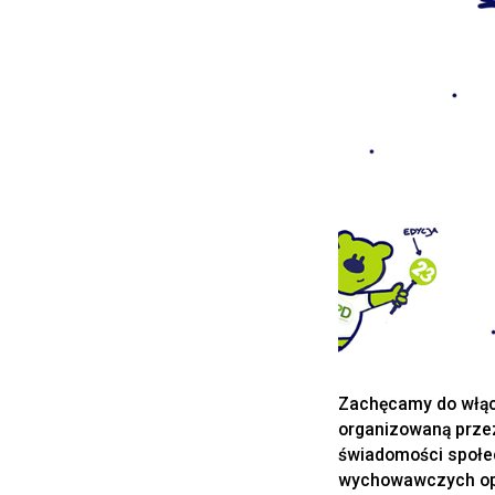
Zachęcamy do włąc
organizowaną przez
świadomości społe
wychowawczych opar