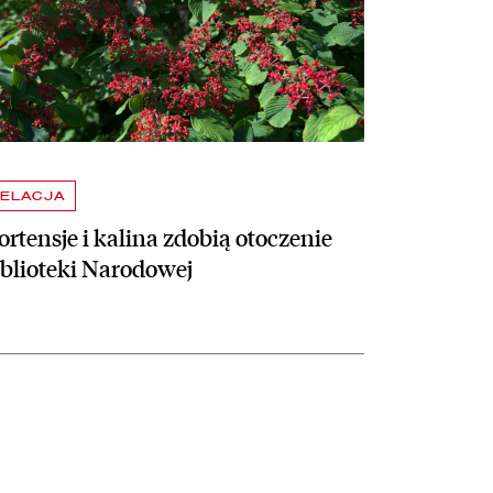
ELACJA
rtensje i kalina zdobią otoczenie
iblioteki Narodowej