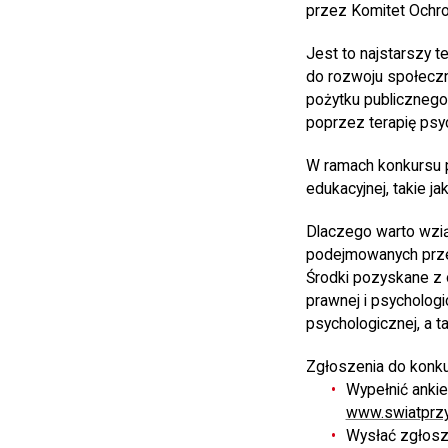
przez Komitet Ochr
Jest to najstarszy t
do rozwoju społecz
pożytku publicznego
poprzez terapię psy
W ramach konkursu p
edukacyjnej, takie j
Dlaczego warto wziąć
podejmowanych przez
Środki pozyskane z 
prawnej i psychologi
psychologicznej, a 
Zgłoszenia do konku
Wypełnić ankie
www.swiatprzy
Wysłać zgłosz