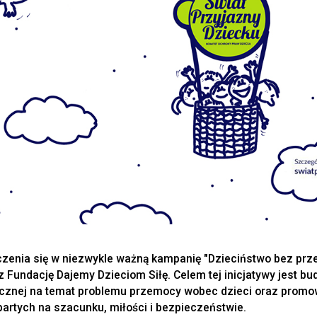
zenia się w niezwykle ważną kampanię "Dzieciństwo bez prz
 Fundację Dajemy Dzieciom Siłę. Celem tej inicjatywy jest b
cznej na temat problemu przemocy wobec dzieci oraz promo
tych na szacunku, miłości i bezpieczeństwie.