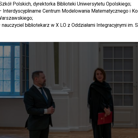
zkół Polskich, dyrektorka Biblioteki Uniwersytetu Opolskiego;
– Interdyscyplinarne Centrum Modelowania Matematycznego i 
Warszawskiego;
nauczyciel bibliotekarz w X LO z Oddziałami Integracyjnymi im. S