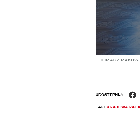
TOMASZ MAKOWS
F
UDOSTĘPNIJ:
TAGI:
KRAJOWA RADA