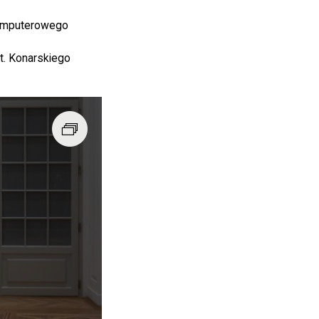
Komputerowego
t. Konarskiego