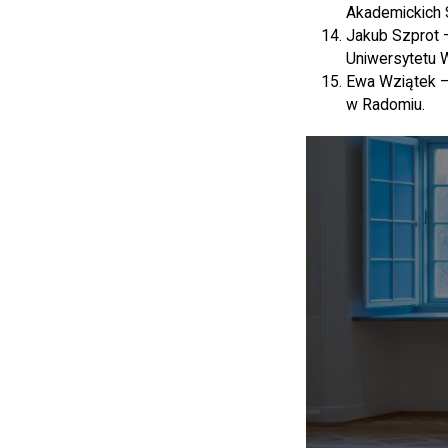
Akademickich S
Jakub Szprot 
Uniwersytetu 
Ewa Wziątek – 
w Radomiu.