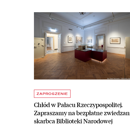
Aktualności
czytaj więcej o Chłód w Pałacu Rzeczypospolitej. Z
ZAPROSZENIE
Chłód w Pałacu Rzeczypospolitej.
Zapraszamy na bezpłatne zwiedzan
skarbca Biblioteki Narodowej