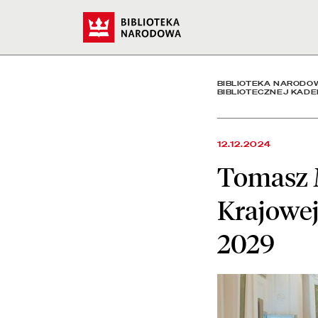
Tomasz Makowski przewod
Start
BIBLIOTEKA NARODO
BIBLIOTECZNEJ KADE
12.12.2024
Tomasz 
Krajowej
2029