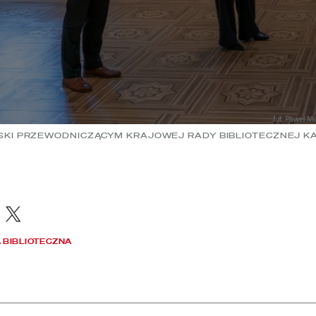
KI PRZEWODNICZĄCYM KRAJOWEJ RADY BIBLIOTECZNEJ KA
acebook
X
 BIBLIOTECZNA