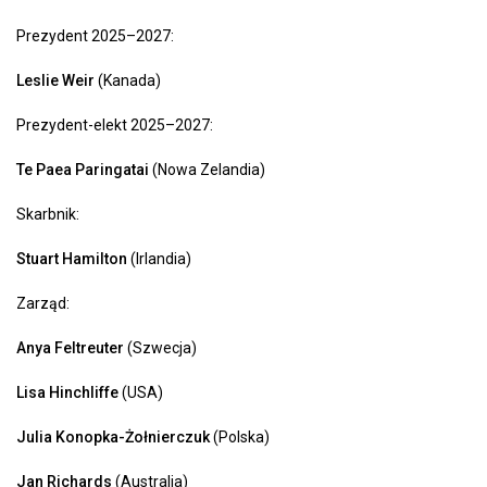
Prezydent 2025–2027:
Leslie Weir
(Kanada)
Prezydent-elekt 2025–2027:
Te Paea Paringatai
(Nowa Zelandia)
Skarbnik:
Stuart Hamilton
(Irlandia)
Zarząd:
Anya Feltreuter
(Szwecja)
Lisa Hinchliffe
(USA)
Julia Konopka-Żołnierczuk
(Polska)
Jan Richards
(Australia)