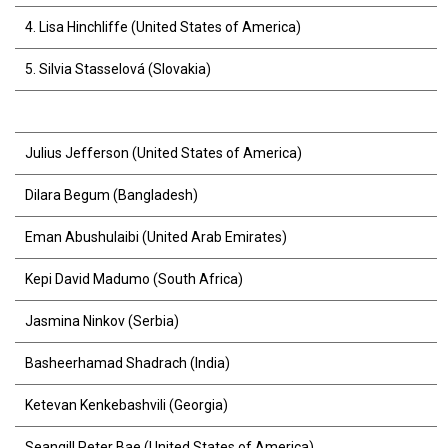
4. Lisa Hinchliffe (United States of America)
5. Silvia Stasselová (Slovakia)
Julius Jefferson (United States of America)
Dilara Begum (Bangladesh)
Eman Abushulaibi (United Arab Emirates)
Kepi David Madumo (South Africa)
Jasmina Ninkov (Serbia)
Basheerhamad Shadrach (India)
Ketevan Kenkebashvili (Georgia)
Seangill Peter Bae (United States of America)