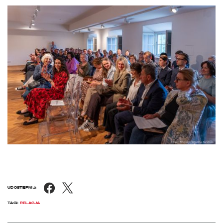
Facebook
X
UDOSTĘPNIJ:
TAGI:
RELACJA