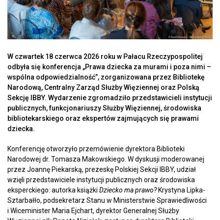
W czwartek 18 czerwca 2026 roku w Pałacu Rzeczypospolitej
odbyła się konferencja „Prawa dziecka za murami i poza nimi –
wspólna odpowiedzialność”, zorganizowana przez Bibliotekę
Narodową, Centralny Zarząd Służby Więziennej oraz Polską
Sekcję IBBY. Wydarzenie zgromadziło przedstawicieli instytucji
publicznych, funkcjonariuszy Służby Więziennej, środowiska
bibliotekarskiego oraz ekspertów zajmujących się prawami
dziecka.
Konferencję otworzyło przemówienie dyrektora Biblioteki
Narodowej dr. Tomasza Makowskiego. W dyskusji moderowanej
przez Joannę Piekarską, prezeskę Polskiej Sekcji IBBY, udział
wzięli przedstawiciele instytucji publicznych oraz środowiska
eksperckiego: autorka książki
Dziecko ma prawo?
Krystyna Lipka-
Sztarbałło, podsekretarz Stanu w Ministerstwie Sprawiedliwości
i Wiceminister Maria Ejchart, dyrektor Generalnej Służby