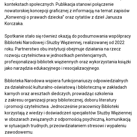
kontekstach społecznych. Publikacja stanowi połączenie
nowatorskiej koncepcji graficznej z informacją na temat zapisów
„Konwencji o prawach dziecka” oraz cytatów z dzieł Janusza
Korczaka.
Spotkanie stało się również okazją do podsumowania współpracy
Biblioteki Narodowej i Służby Więziennej, realizowanej od 2022
roku. Partnerstwo obu instytucji obejmuje działania na rzecz
rozwoju czytelnictwa w jednostkach penitencjarnych,
profesjonalizacji bibliotek więziennych oraz wykorzystania książki
jako narzędzia edukacyjnego i resocjalizacyjnego.
Biblioteka Narodowa wspiera funkcjonariuszy odpowiedzialnych
za działalność kulturalno-oświatową i biblioteczną w zakładach
karnych oraz aresztach śledczych, prowadząc szkolenia
z zakresu organizacji pracy bibliotecznej, doboru literatury
i promocji czytelnictwa. Jednocześnie pracownicy Biblioteki
korzystają z wiedzy i doświadczeń specjalistów Służby Więziennej
w obszarach związanych z odpornością psychiczną, komunikacją
w sytuacjach trudnych, przeciwdziałaniem stresowi i wypaleniu
zawodowemu.