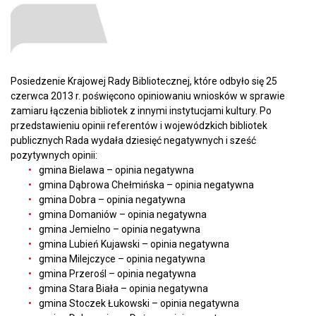
Posiedzenie Krajowej Rady Bibliotecznej, które odbyło się 25
czerwca 2013 r. poświęcono opiniowaniu wniosków w sprawie
zamiaru łączenia bibliotek z innymi instytucjami kultury. Po
przedstawieniu opinii referentów i wojewódzkich bibliotek
publicznych Rada wydała dziesięć negatywnych i sześć
pozytywnych opinii:
gmina Bielawa – opinia negatywna
gmina Dąbrowa Chełmińska – opinia negatywna
gmina Dobra – opinia negatywna
gmina Domaniów – opinia negatywna
gmina Jemielno – opinia negatywna
gmina Lubień Kujawski – opinia negatywna
gmina Milejczyce – opinia negatywna
gmina Przerośl – opinia negatywna
gmina Stara Biała – opinia negatywna
gmina Stoczek Łukowski – opinia negatywna