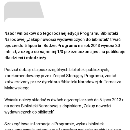
Nabór wniosków do tegorocznej edycji Programu Biblioteki
Narodowej „Zakup nowości wydawniczych do bibliotek” trwać
będzie do 5 lipca br. Budżet Programu na rok 2013 wynosi 20
mln zł, z czego co najmniej 1/3 przeznaczona jest na publikacje
dla dzieci i młodzieży.
Podział dotacji dla poszczególnych biblioteki publicznych,
zarekomendowany przez Zespół Sterujący Programu, został
zatwierdzony przez dyrektora Biblioteki Narodowej dr. Tomasza
Makowskiego.
Wnioski należy składać w dwóch egzemplarzach do 5 lipca 2013 r.
na adres Biblioteki Narodowej z dopiskiem „Zakup nowości
wydawniczych do bibliotek”.
Szczegółowe informacje o Programie, wykaz bibliotek
z przyznanymi kwotami oraz formularz wniosku znajdują się na