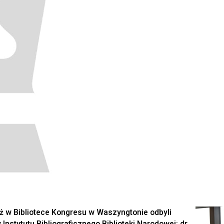
ż w Bibliotece Kongresu w Waszyngtonie odbyli
Instytutu Bibliograficznego Biblioteki Narodowej: dr