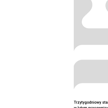
Trzytygodniowy sta
w lutym pracownicy 