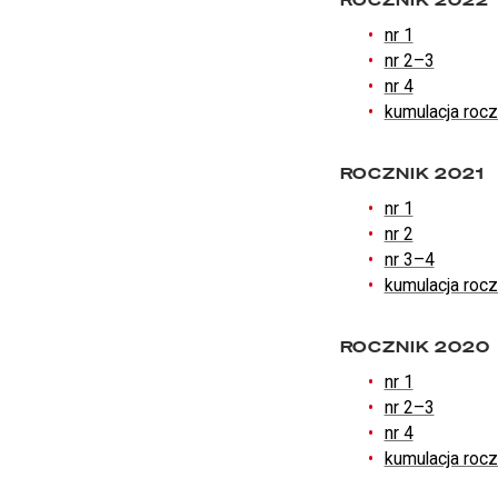
nr 1
nr 2–3
nr 4
kumulacja roc
ROCZNIK 2021
nr 1
nr 2
nr 3–4
kumulacja roc
ROCZNIK 2020
nr 1
nr 2–3
nr 4
kumulacja roc