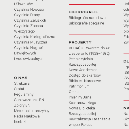
i Słowników
Usł
Czytelnia Nowości
och
BIBLIOGRAFIE
Czytelnia Prasy
Wy
Bibliografia narodowa
Czytelnia Załuskich
wy
Bibliografie specjalne
Czytelnia Zasobu
Wy
Wieczystego
bib
Czytelnia Kartograficzna
Ed
Czytelnia Muzyczna
PROJEKTY
Zw
Czytelnia Nagrań
VOJAĜO. Rowerem do Azji
Dźwiękowych
z esperanto (1928–1932)
i Audiowizualnych
Pełna czytelnia
D
Rzeczypospolitej
Eg
Nowa Academica
IS
Dostęp do skarbów
O NAS
IS
Biblioteki Narodowej
Struktura
IS
Patrimonium
Statut
Pr
Omnis
Regulaminy
Imieniny Jana
Sprawozdanie BN
Kochanowskiego
Zbiory BN
N
Nowa Biblioteka
Mecenasi i darczyńcy
Rzeczypospolitej
Na
Rada Naukowa
Rewitalizacja i aranżacja
Sk
Kontakt
wnętrz Pałacu
Nag