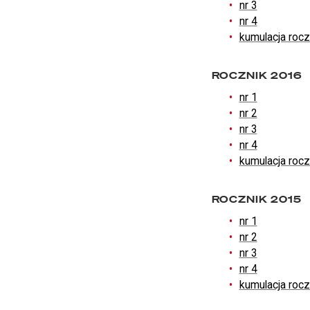
nr 3
nr 4
kumulacja roc
ROCZNIK 2016
nr 1
nr 2
nr 3
nr 4
kumulacja roc
ROCZNIK 2015
nr 1
nr 2
nr 3
nr 4
kumulacja roc