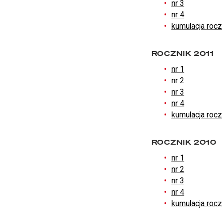
nr 3
nr 4
kumulacja roc
ROCZNIK 2011
nr 1
nr 2
nr 3
nr 4
kumulacja roc
ROCZNIK 2010
nr 1
nr 2
nr 3
nr 4
kumulacja roc