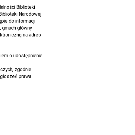
lności Biblioteki
Biblioteki Narodowej
pie do informacji
i, gmach główny
ektroniczną na adres
iem o udostępnienie
czych, zgodnie
zgłoszeń prawa