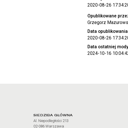
2020-08-26 17:34:2
Opublikowane prze
Grzegorz Mazurows
Data opublikowania
2020-08-26 17:34:2
Data ostatniej mody
2024-10-16 10:04:4
Adres oraz godziny otw
SIEDZIBA GŁÓWNA
Al. Niepodległości 213
02-086 Warszawa