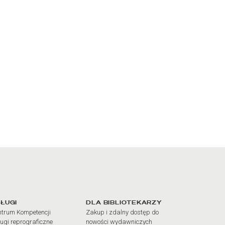
iałów
ŁUGI
DLA BIBLIOTEKARZY
trum Kompetencji
Zakup i zdalny dostęp do
ugi reprograficzne
nowości wydawniczych