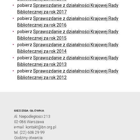
pobierz
Sprawozdanie z działalności Krajowej Rady
Bibliotecznej za rok 2017
pobierz
Sprawozdanie z działalności Krajowej Rady
Bibliotecznej za rok 2016
pobierz
Sprawozdanie z działalności Krajowej Rady
Bibliotecznej za rok 2015
pobierz
Sprawozdanie z działalności Krajowej Rady
Bibliotecznej za rok 2014
pobierz
Sprawozdanie z działalności Krajowej Rady
Bibliotecznej za rok 2013
pobierz
Sprawozdanie z działalności Krajowej Rady
Bibliotecznej za rok 2012
Adres oraz godziny otwarci
SIEDZIBA GŁÓWNA
Al. Niepodległości 213
02-086 Warszawa
e-mail: kontakt@bn.org.pl
tel. (22) 608 29 99
Godziny otwarcia: