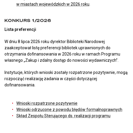
w miastach wojewódzkich w 2026 roku
.
KONKURS 1/2026
Lista preferencji
W dniu 8 lipca 2026 roku dyrektor Biblioteki Narodowej
zaakceptował listę preferencji bibliotek uprawnionych do
otrzymania dofinansowania w 2026 roku w ramach Programu
własnego „Zakup i zdalny dostęp do nowości wydawniczych”.
Instytucje, których wnioski zostały rozpatrzone pozytywnie, mogą
rozpocząć realizację zadania w części dotyczącej
dofinansowania.
Wnioski rozpatrzone pozytywnie
Wnioski odrzucone z powodu błędów formalnoprawnych
Skład Zespołu Sterującego ds. realizacji programu