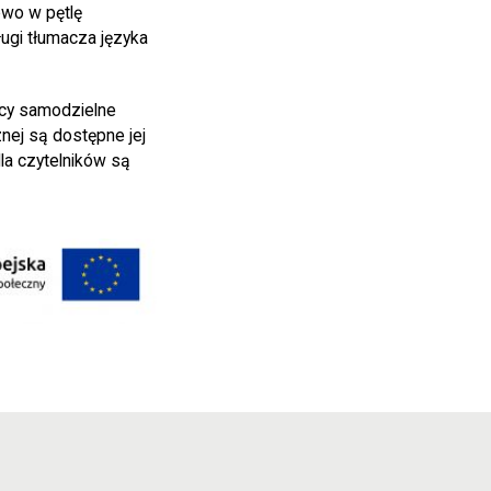
wo w pętlę
ugi tłumacza języka
jący samodzielne
ej są dostępne jej
la czytelników są