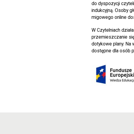
do dyspozycji czyt
indukcyjną. Osoby g
migowego online dost
W Czytelniach działa
przemieszczanie się
dotykowe plany. Na 
dostępne dla osób p