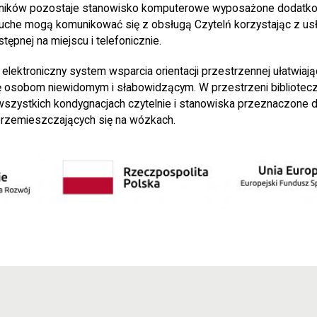
elników pozostaje stanowisko komputerowe wyposażone dodatko
łuche mogą komunikować się z obsługą Czytelń korzystając z usł
ępnej na miejscu i telefonicznie.
 elektroniczny system wsparcia orientacji przestrzennej ułatwia
 osobom niewidomym i słabowidzącym. W przestrzeni biblioteczn
wszystkich kondygnacjach czytelnie i stanowiska przeznaczone d
rzemieszczających się na wózkach.