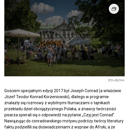
ZDJĘCIA
Gościem specjalnym edycji 2017 był Joseph Conrad (a właściwie
Józef Teodor Konrad Korzeniowski), dlatego w programie
znalazły się rozmowy z wybitnymi tłumaczami o tajnikach
przekładu dzieł obcojęzycznego Polaka, a znawcy twórczości
pisarza spierali się o odpowiedź na pytanie „Czyj jest Conrad”.
Nawiązując do conradowskiego motywu podróży twórcy literatury
faktu podziellili się doświadczeniami z wypraw do Afryki, a że