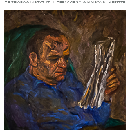
ZE ZBIORÓW INSTYTUTU LITERACKIEGO W MAISONS-LAFFITTE