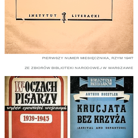
PIERWSZY NUMER MIESIĘCZNIKA, RZYM 1947
ZE ZBIORÓW BIBLIOTEKI NARODOWEJ W WARSZAWIE