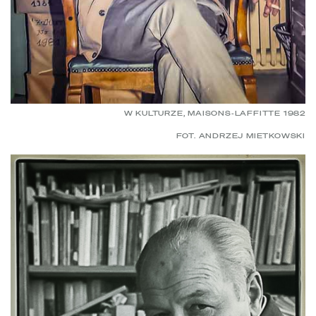
W KULTURZE, MAISONS-LAFFITTE 1982
FOT. ANDRZEJ MIETKOWSKI