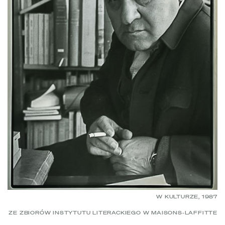
W KULTURZE, 1987
ZE ZBIORÓW INSTYTUTU LITERACKIEGO W MAISONS-LAFFITTE