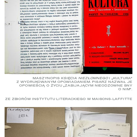
MASZYNOPIS
KSIĘCIA NIEZŁOMNEGO
I „KULTURA”
Z WYDRUKOWANYM OPOWIADANIEM. PISARZ NAZWAŁ JE
OPOWIEŚCIĄ O ŻYCIU „ZABIJAJĄCYM NIEODZOWNE SNY
O NIM".
ZE ZBIORÓW INSTYTUTU LITERACKIEGO W MAISONS-LAFFITTE