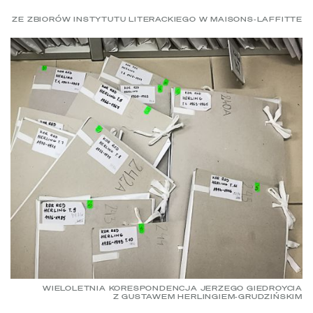
ZE ZBIORÓW INSTYTUTU LITERACKIEGO W MAISONS-LAFFITTE
WIELOLETNIA KORESPONDENCJA JERZEGO GIEDROYCIA
Z GUSTAWEM HERLINGIEM-GRUDZIŃSKIM