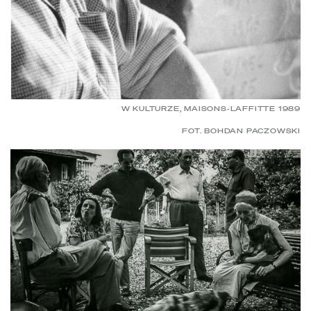
W KULTURZE, MAISONS-LAFFITTE 1989
FOT. BOHDAN PACZOWSKI