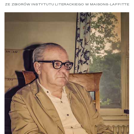
ZE ZBIORÓW INSTYTUTU LITERACKIEGO W MAISONS-LAFFITTE