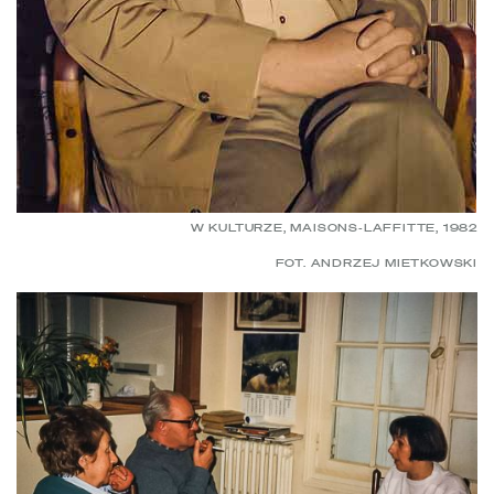
W KULTURZE, MAISONS-LAFFITTE, 1982
FOT. ANDRZEJ MIETKOWSKI