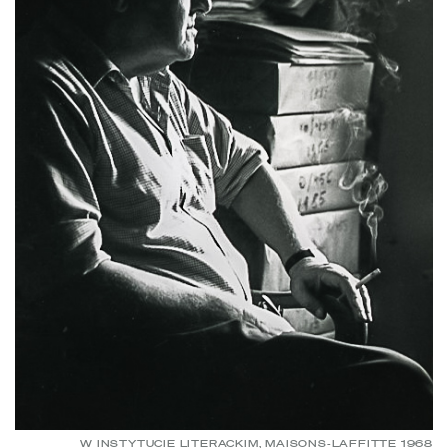
W INSTYTUCIE LITERACKIM, MAISONS-LAFFITTE 1968