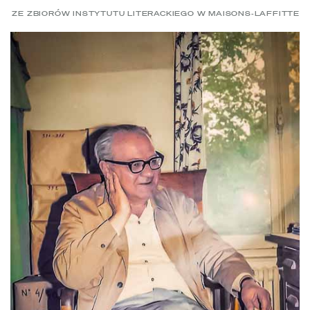
ZE ZBIORÓW INSTYTUTU LITERACKIEGO W MAISONS-LAFFITTE