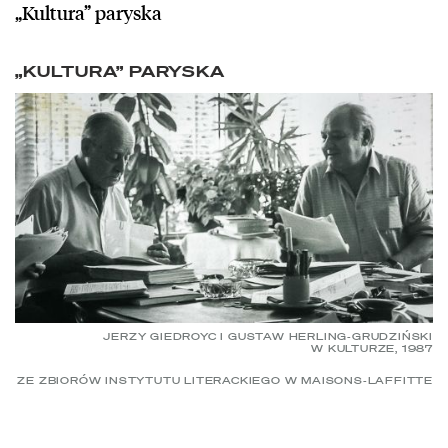
„Kultura” paryska
„KULTURA” PARYSKA
JERZY GIEDROYC I GUSTAW HERLING-GRUDZIŃSKI
W KULTURZE, 1987
ZE ZBIORÓW INSTYTUTU LITERACKIEGO W MAISONS-LAFFITTE