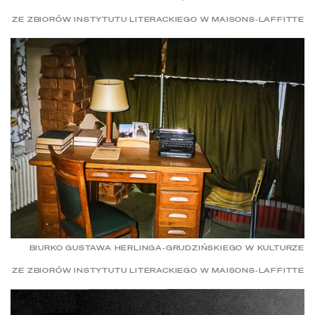
ZE ZBIORÓW INSTYTUTU LITERACKIEGO W MAISONS-LAFFITTE
BIURKO GUSTAWA HERLINGA-GRUDZIŃSKIEGO W KULTURZE
ZE ZBIORÓW INSTYTUTU LITERACKIEGO W MAISONS-LAFFITTE