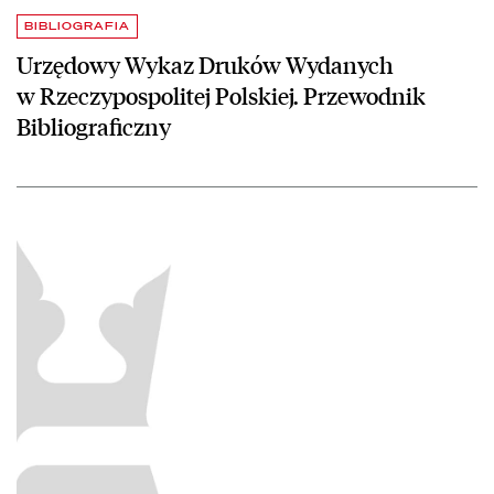
BIBLIOGRAFIA
Urzędowy Wykaz Druków Wydanych
w Rzeczypospolitej Polskiej. Przewodnik
Bibliograficzny
czytaj więcej o Bibliografia Wydawnictw Ciągłych Nowych, Zawieszon