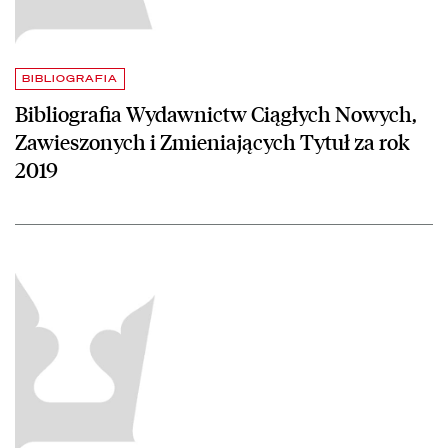
BIBLIOGRAFIA
Bibliografia Wydawnictw Ciągłych Nowych,
Zawieszonych i Zmieniających Tytuł za rok
2019
czytaj więcej o Biblioteka Narodowa otwiera największą polską bazę 