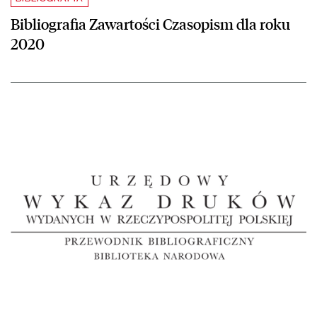
Bibliografia Zawartości Czasopism dla roku
2020
czytaj więcej o Urzędowy Wykaz Druków dla roku 2020