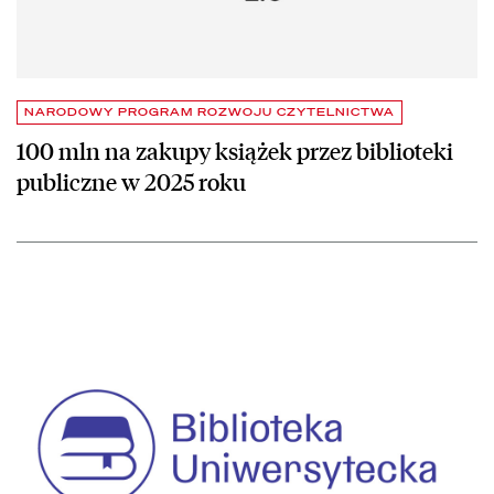
NARODOWY PROGRAM ROZWOJU CZYTELNICTWA
100 mln na zakupy książek przez biblioteki
publiczne w 2025 roku
czytaj więcej o Biblioteka Uniwersytecka we Wrocławiu z najnowoc