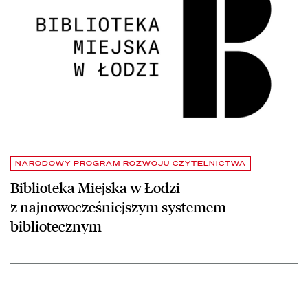
NARODOWY PROGRAM ROZWOJU CZYTELNICTWA
Biblioteka Miejska w Łodzi
z najnowocześniejszym systemem
bibliotecznym
czytaj więcej o Biblioteka Raczyńskich z najnowocześniejszym sys