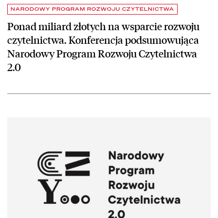
NARODOWY PROGRAM ROZWOJU CZYTELNICTWA
Ponad miliard złotych na wsparcie rozwoju
czytelnictwa. Konferencja podsumowująca
Narodowy Program Rozwoju Czytelnictwa
2.0
czytaj więcej o 100 mln na zakupy książek przez biblioteki publiczne