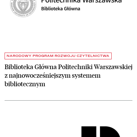
NARODOWY PROGRAM ROZWOJU CZYTELNICTWA
Biblioteka Główna Politechniki Warszawskiej
z najnowocześniejszym systemem
bibliotecznym
czytaj więcej o Biblioteka Miejska w Łodzi z najnowocześniejszym 