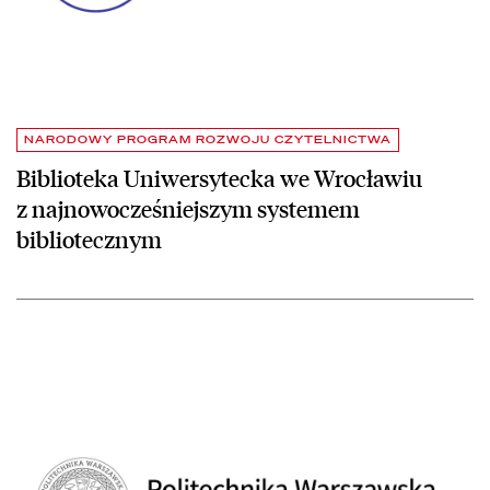
NARODOWY PROGRAM ROZWOJU CZYTELNICTWA
Biblioteka Uniwersytecka we Wrocławiu
z najnowocześniejszym systemem
bibliotecznym
czytaj więcej o Biblioteka Główna Politechniki Warszawskiej z naj