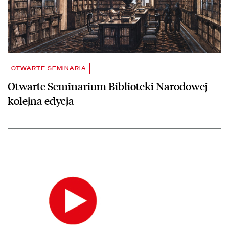
OTWARTE SEMINARIA
Otwarte Seminarium Biblioteki Narodowej –
kolejna edycja
czytaj więcej o Biblioteka Filmoteki Narodowej – Instytutu Audiowi