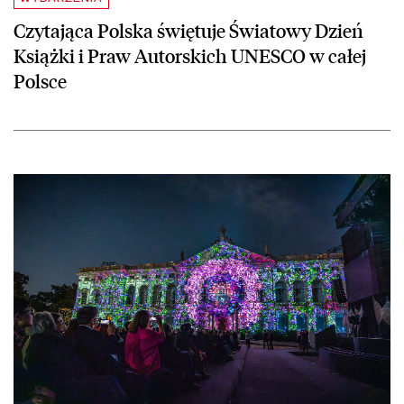
Czytająca Polska świętuje Światowy Dzień
Książki i Praw Autorskich UNESCO w całej
Polsce
czytaj więcej o Pałac Rzeczypospolitej otwarty!