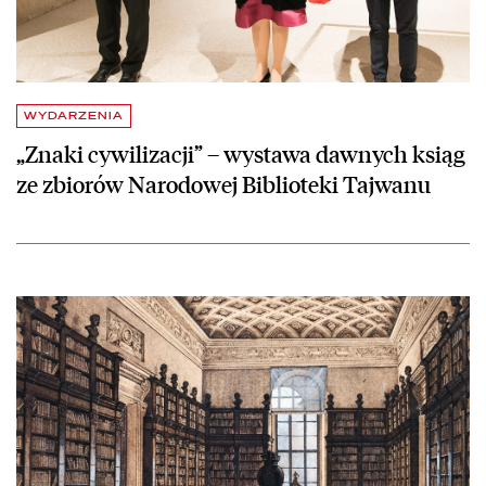
WYDARZENIA
„Znaki cywilizacji” – wystawa dawnych ksiąg
ze zbiorów Narodowej Biblioteki Tajwanu
czytaj więcej o Otwarte Seminarium Biblioteki Narodowej – kolejna e