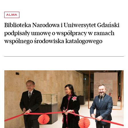
ALMA
Biblioteka Narodowa i Uniwersytet Gdański
podpisały umowę o współpracy w ramach
wspólnego środowiska katalogowego
czytaj więcej o „Znaki cywilizacji” – wystawa dawnych ksiąg ze zbio