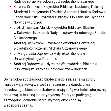
Rady do spraw Narodowego Zasobu Bibliotecznego
Karolina Grodziska – dyrektor Biblioteki Naukowej Polskiej
Akademii Umiejętności i Polskiej Akademii Nauk w Krakowie
Jacek Nowiński – dyrektor Biblioteki Elbląskiej im. Cypriana
Norwida w Elblągu
prof. dr hab. Jan Malicki – dyrektor Biblioteki Śląskiej
w Katowicach, członek Rady do spraw Narodowego Zasobu
Bibliotecznego
Andrzej Bieńkowski – zastępca dyrektora Centralnej
Biblioteki Rolniczej im. Michała Oczapowskiego
dr Małgorzata Dąbrowicz – dyrektor Biblioteki
Uniwersyteckiej w Poznaniu
Andrzej Dąbrowski – dyrektor Wojewódzkiej Biblioteki
Publicznej im. Witolda Gombrowicza w Kielcach
Do narodowego zasobu bibliotecznego zaliczane są zbiory
mające wyjątkową wartość i znaczenie dla dziedzictwa
narodowego, które są unikatowe i mają dużą wartość historyczną,
naukową, kulturalną lub artystyczną. Zbiory te podlegają
szczególnej ochronie, której wymogi określone są
w rozporządzeniu.