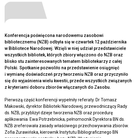
Konferencja poświęcona narodowemu zasobowi
bibliotecznemu (NZB) odbyła się w czwartek 12 października
w Bibliotece Narodowej. Wzięli w niej udział przedstawiciele
wszystkich bibliotek, których zbiory włączono do NZB oraz
blisko stu zainteresowanych tematem bibliotekarzy z całej
Polski. Spotkanie pozwoliło na przedstawienie osiągnięć
i wymianę doświadczeń przy tworzeniu NZB oraz przyczyniło
się do wyjaśnienia wielu kwestii, przede wszystkich związanych
z kryteriami doboru zbiorów włączanych do Zasobu.
Pierwszą część konferencji wypełniły referaty. Dr Tomasz
Makowski, dyrektor Biblioteki Narodowej, przewodniczący Rady
ds. NZB, przybliżył dzieje tworzenia NZB oraz procedurę
aplikowania. Ewa Potrzebnicka, pełnomocnik Dyrektora BN ds.
NZB zreferowała zasady właściwego przechowywania zbiorów.
Zofia Żurawińska, kierownik Instytutu Bibliograficznego BN